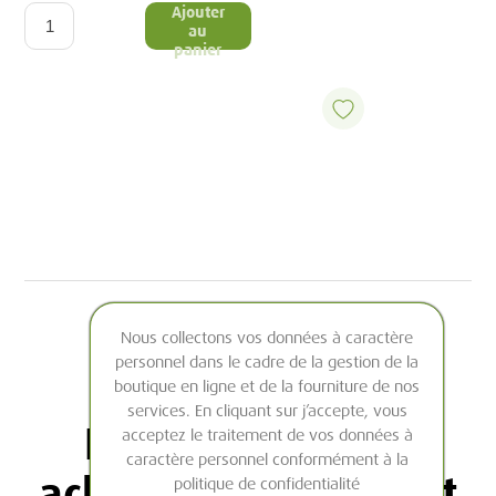
Ajouter
au
panier
Nous collectons vos données à caractère
personnel dans le cadre de la gestion de la
boutique en ligne et de la fourniture de nos
services. En cliquant sur j’accepte, vous
Les clients ayant
acceptez le traitement de vos données à
caractère personnel conformément à la
acheté cet article ont
politique de confidentialité