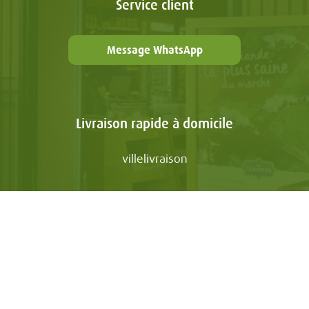
Service client
Message WhatsApp
Livraison rapide à domicile
villelivraison
LES DOMAINES
NOS E-BOUTIQUES
Mon Compte