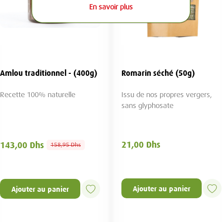
En savoir plus
andes - (500g)
Lentilles (500g)
andes décortiquées issues
Certifiées biologiques
 nos ...
7,00 Dhs
25,00 Dhs
Ajouter au panier
Ajouter au panier