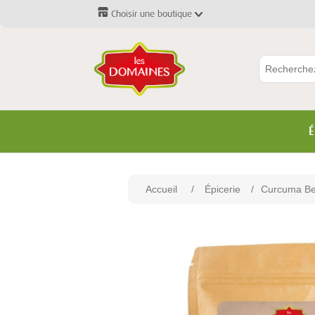
Choisir une boutique
É
Accueil
/
Épicerie
/
Curcuma Bel