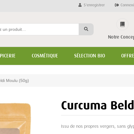
S'enregistrer
Connexi
Notre Conce
PICERIE
COSMÉTIQUE
SÉLECTION BIO
OFFR
di Moulu (50g)
Curcuma Beld
Issu de nos propres vergers, sans gl