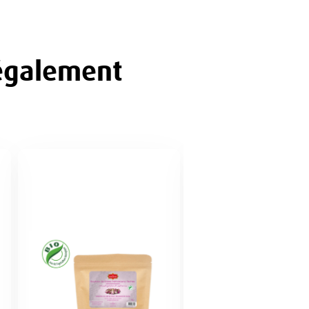
 également