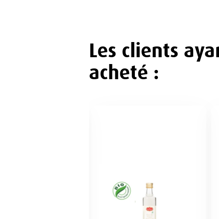
Les clients ay
acheté :