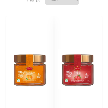
Trier par