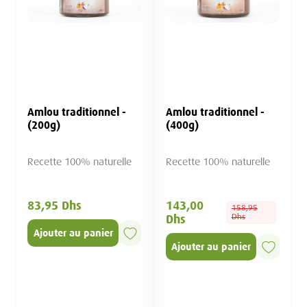
Amlou traditionnel -
Amlou traditionnel -
(200g)
(400g)
Recette 100% naturelle
Recette 100% naturelle
83,95 Dhs
143,00
158,95
Dhs
Dhs
Ajouter au panier
Ajouter au panier