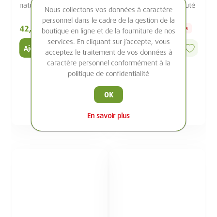
naturels 0% sucre ajouté
naturels 0% sucre ajouté
Nous collectons vos données à caractère
personnel dans le cadre de la gestion de la
42,50 Dhs
42,50 Dhs
49,90 Dhs
49,90 Dhs
boutique en ligne et de la fourniture de nos
services. En cliquant sur j’accepte, vous
Ajouter au panier
Ajouter au panier
acceptez le traitement de vos données à
caractère personnel conformément à la
politique de confidentialité
OK
En savoir plus