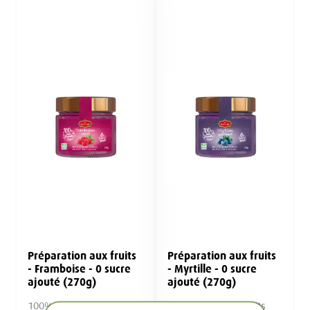
Préparation aux fruits
Préparation aux fruits
- Framboise - 0 sucre
- Myrtille - 0 sucre
ajouté (270g)
ajouté (270g)
100% à base de fruits
100% à base de fruits