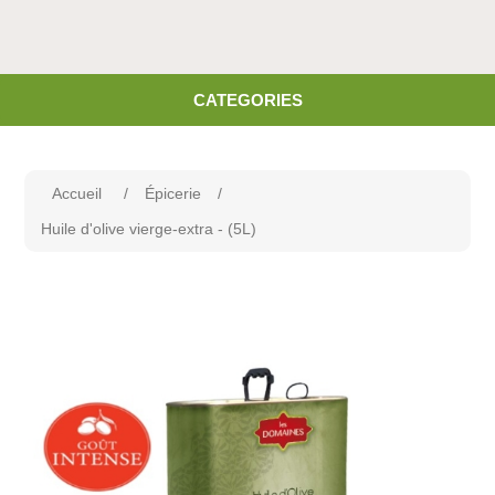
CATEGORIES
Accueil
/
Épicerie
/
Huile d'olive vierge-extra - (5L)