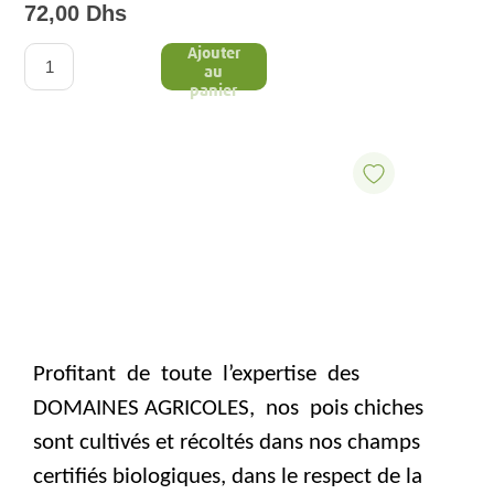
72,00 Dhs
Ajouter
au
panier
Profitant
de
toute
l’expertise
des
DOMAINES AGRICOLES,
nos
pois chiches
sont
cultivés et récoltés dans nos champs
certifiés biologiques,
dans le respect de la