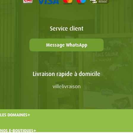
Service client
Message WhatsApp
Livraison rapide à domicile
villelivraison
LES DOMAINES
NOS E-BOUTIQUES