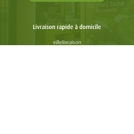
Livraison rapide à domicile
villelivraison
LES DOMAINES
NOS E-BOUTIQUES
Mon Compte
Suivez-nous