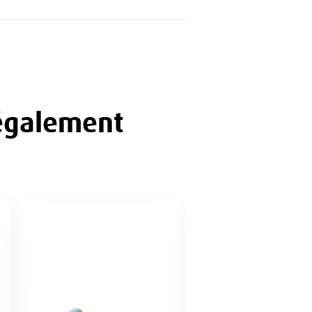
 également