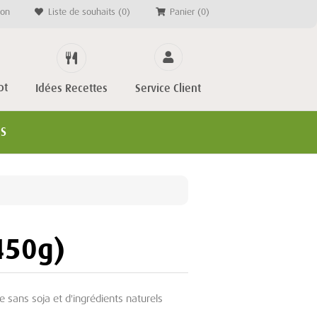
on
Liste de souhaits
(0)
Panier
(0)
pt
Service Client
Idées Recettes
ES
(450g)
e sans soja et d'ingrédients naturels