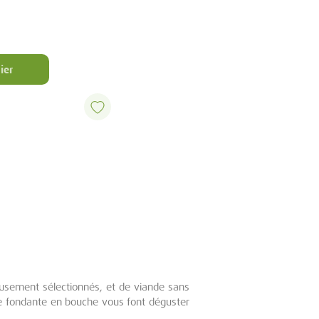
ier
eusement sélectionnés, et de viande sans
ure fondante en bouche vous font déguster