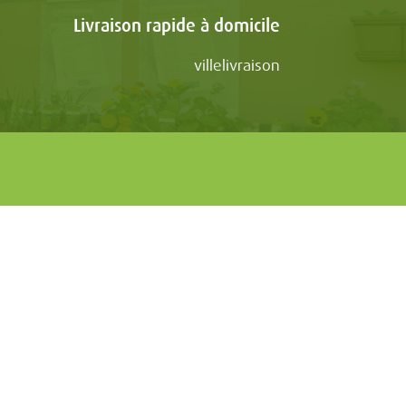
Livraison rapide à domicile
villelivraison
Copyright © 2026 Autres Villes. Tous droits réservés.