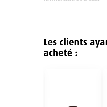
Les clients ay
acheté :