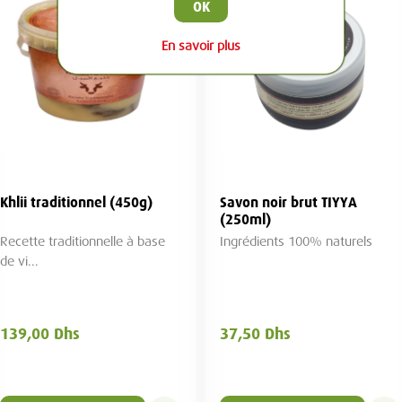
OK
En savoir plus
Khlii traditionnel (450g)
Savon noir brut TIYYA
(250ml)
Recette traditionnelle à base
Ingrédients 100% naturels
de vi...
139,00 Dhs
37,50 Dhs