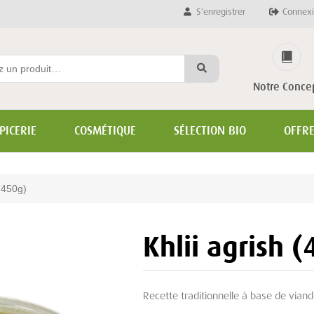
S'enregistrer
Connexi
Notre Conce
PICERIE
COSMÉTIQUE
SÉLECTION BIO
OFFR
 (450g)
Khlii agrish 
Recette traditionnelle à base de viand