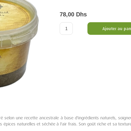
78,00 Dhs
Ajouter au pan
é selon une recette ancestrale à base d'ingrédients naturels, soign
pices naturelles et séchée à l'air frais. Son goût riche et sa text