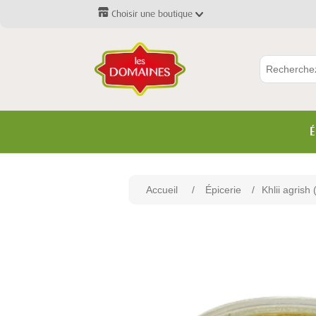
Choisir une boutique
É
Accueil
/
Épicerie
/
Khlii agrish