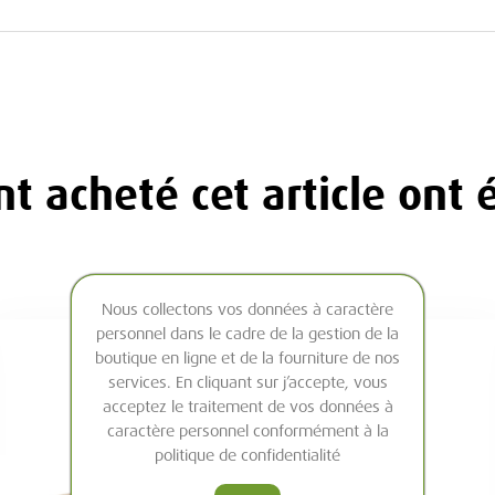
ant acheté cet article ont
Nous collectons vos données à caractère
personnel dans le cadre de la gestion de la
boutique en ligne et de la fourniture de nos
services. En cliquant sur j’accepte, vous
acceptez le traitement de vos données à
caractère personnel conformément à la
politique de confidentialité