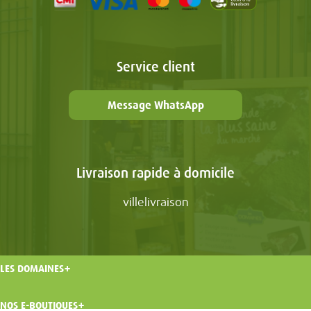
Service client
Message WhatsApp
Livraison rapide à domicile
villelivraison
LES DOMAINES
NOS E-BOUTIQUES