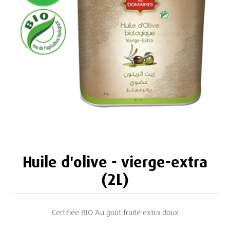
Huile d'olive - vierge-extra
(2L)
Certifiée BIO Au goût fruité extra doux