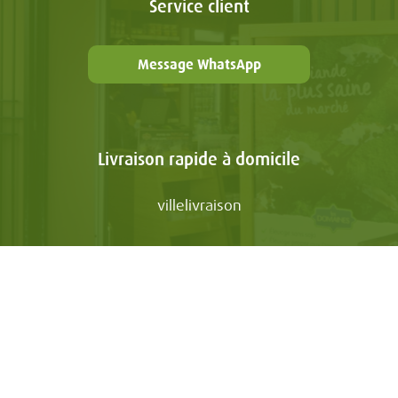
Service client
Message WhatsApp
Livraison rapide à domicile
villelivraison
LES DOMAINES
NOS E-BOUTIQUES
Mon Compte