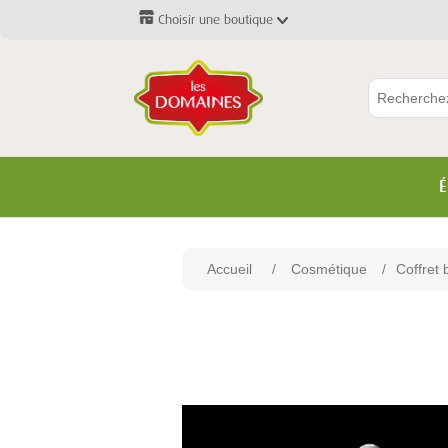
Choisir une boutique
É
Accueil
/
Cosmétique
/
Coffret 