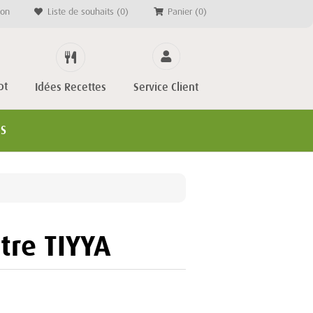
on
Liste de souhaits
(0)
Panier
(0)
pt
Service Client
Idées Recettes
ES
être TIYYA