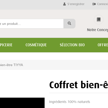
S'enregistrer
Connexi
Notre Conce
PICERIE
COSMÉTIQUE
SÉLECTION BIO
OFFR
bien-être TIYYA
Coffret bien-
Ingrédients 100% naturels