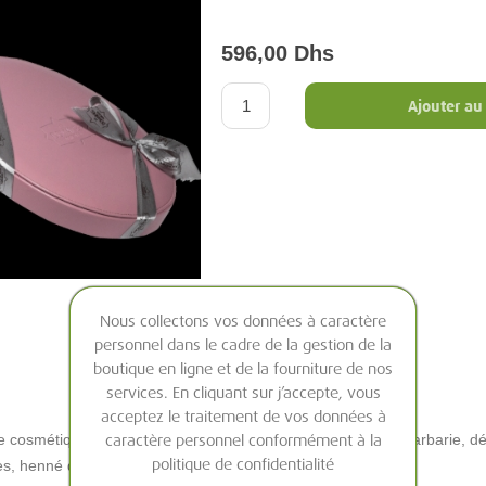
596,00 Dhs
Ajouter au
Nous collectons vos données à caractère
personnel dans le cadre de la gestion de la
boutique en ligne et de la fourniture de nos
services. En cliquant sur j’accepte, vous
acceptez le traitement de vos données à
 cosmétique, huile de jeunesse à base d'huile de figue de barbarie, déo
caractère personnel conformément à la
politique de confidentialité
les, henné doux à la rose, savon exfoliant à la lavande