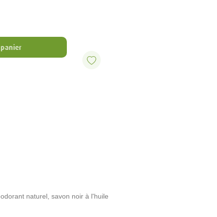
 panier
dorant naturel, savon noir à l'huile